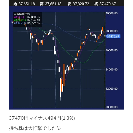
37470円マイナス494円(1.3%)
持ち株は大打撃でした💦