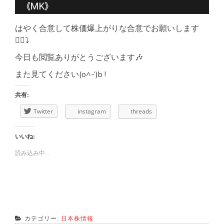
はやく合意して株価爆上がりな合意でお願いします
🙇‍♂️⤵
今日も閲覧ありがとうございます🎶
また見てください(o^-‘)b !
共有:
Twitter
instagram
threads
いいね:
読み込み中...
カテゴリー:
日本株情報