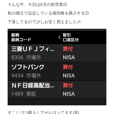
そんな中、今日は6月の初営業日
私の積立て設定している個別株を購入する日
下落してるので少しお安く買えました🎶
すこしづつ購入してがんばってます(笑)