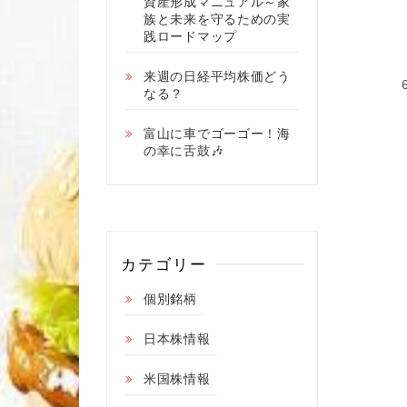
資産形成マニュアル～家
族と未来を守るための実
践ロードマップ
来週の日経平均株価どう
なる？
富山に車でゴーゴー！海
の幸に舌鼓🎶
カテゴリー
個別銘柄
日本株情報
米国株情報