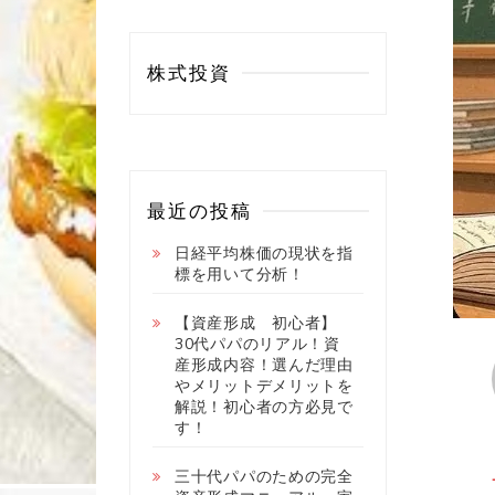
株式投資
最近の投稿
日経平均株価の現状を指
標を用いて分析！
【資産形成 初心者】
30代パパのリアル！資
産形成内容！選んだ理由
やメリットデメリットを
解説！初心者の方必見で
す！
三十代パパのための完全