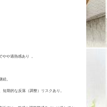
近でやや過熱感あり 。
継続。
で、短期的な反落（調整）リスクあり。