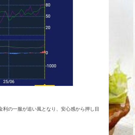
金利の一服が追い風となり、安心感から押し目