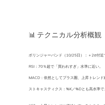
📊 テクニカル分析概観
ボリンジャーバンド（10/25日）：＋2σ付
RSI：70％超で「買われすぎ」水準に近い。
MACD：依然としてプラス圏、上昇トレンド
ストキャスティクス：%K／%Dとも高水準