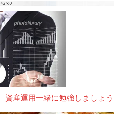
942fa0
 資産運用一緒に勉強しましょう