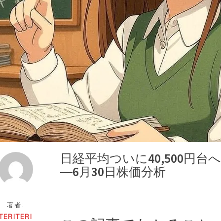
日経平均ついに40,500円
―6月30日株価分析
著者:
TERITERI