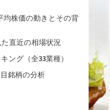
経平均株価の動きとその背
見た直近の相場状況
キング（全33業種）
注目銘柄の分析