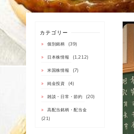
カテゴリー
(39)
個別銘柄
(1,212)
日本株情報
(7)
米国株情報
(4)
純金投資
(20)
雑談・日常・節約
高配当銘柄・配当金
(21)