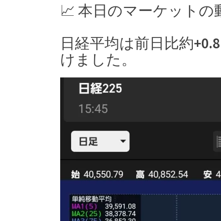
📈 本日のマーケットの動
日経平均は前日比約+0.8
けました。