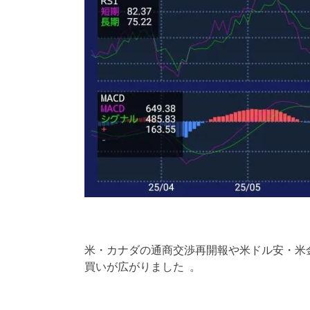
米・カナダの通商交渉再開報や米ドル安・米
買いが広がりました 。