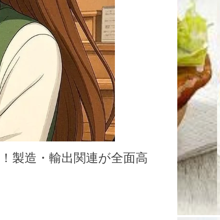
台へ！製造・輸出関連が全面高