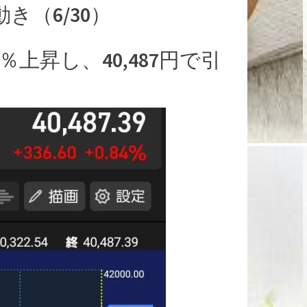
き（6/30）
％上昇し、40,487円で引