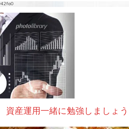
942fa0
 資産運用一緒に勉強しましょう