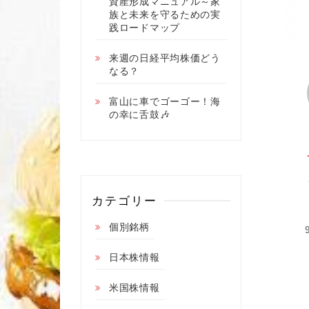
資産形成マニュアル～家
族と未来を守るための実
践ロードマップ
来週の日経平均株価どう
なる？
富山に車でゴーゴー！海
の幸に舌鼓🎶
カテゴリー
個別銘柄
日本株情報
米国株情報