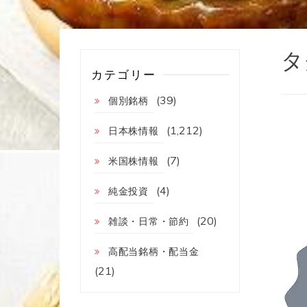
タ
カテゴリー
(39)
個別銘柄
(1,212)
日本株情報
(7)
米国株情報
(4)
純金投資
(20)
雑談・日常・節約
高配当銘柄・配当金
(21)