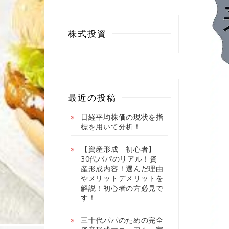
株式投資
最近の投稿
日経平均株価の現状を指
標を用いて分析！
【資産形成 初心者】
30代パパのリアル！資
産形成内容！選んだ理由
やメリットデメリットを
解説！初心者の方必見で
す！
三十代パパのための完全