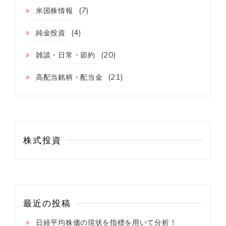
き
(7)
米国株情報
ま
し
(4)
た！
純金投資
(20)
雑談・日常・節約
(21)
高配当銘柄・配当金
株式投資
最近の投稿
日経平均株価の現状を指標を用いて分析！