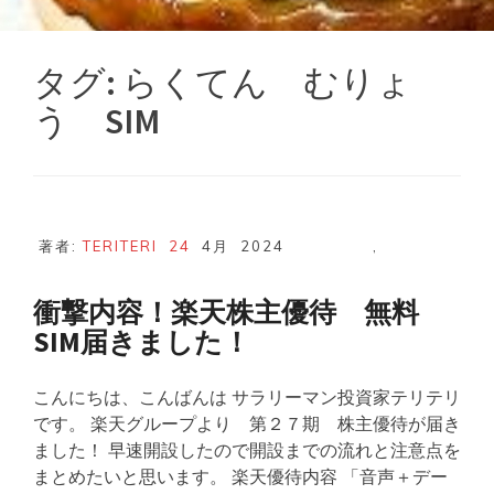
タグ:
らくてん むりょ
う SIM
著者:
TERITERI
24
4月
2024
,
衝撃内容！楽天株主優待 無料
SIM届きました！
こんにちは、こんばんは サラリーマン投資家テリテリ
です。 楽天グループより 第２７期 株主優待が届き
ました！ 早速開設したので開設までの流れと注意点を
まとめたいと思います。 楽天優待内容 「音声＋デー