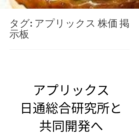
タグ:
アプリックス 株価 掲
示板