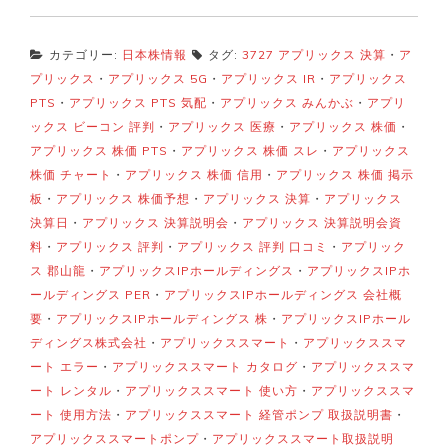
カテゴリー:
日本株情報
タグ:
3727 アプリックス 決算
・
ア
プリックス
・
アプリックス 5G
・
アプリックス IR
・
アプリックス
PTS
・
アプリックス PTS 気配
・
アプリックス みんかぶ
・
アプリ
ックス ビーコン 評判
・
アプリックス 医療
・
アプリックス 株価
・
アプリックス 株価 PTS
・
アプリックス 株価 スレ
・
アプリックス
株価 チャート
・
アプリックス 株価 信用
・
アプリックス 株価 掲示
板
・
アプリックス 株価予想
・
アプリックス 決算
・
アプリックス
決算日
・
アプリックス 決算説明会
・
アプリックス 決算説明会資
料
・
アプリックス 評判
・
アプリックス 評判 口コミ
・
アプリック
ス 郡山龍
・
アプリックスIPホールディングス
・
アプリックスIPホ
ールディングス PER
・
アプリックスIPホールディングス 会社概
要
・
アプリックスIPホールディングス 株
・
アプリックスIPホール
ディングス株式会社
・
アプリックススマート
・
アプリックススマ
ート エラー
・
アプリックススマート カタログ
・
アプリックススマ
ート レンタル
・
アプリックススマート 使い方
・
アプリックススマ
ート 使用方法
・
アプリックススマート 経管ポンプ 取扱説明書
・
アプリックススマートポンプ
・
アプリックススマート取扱説明