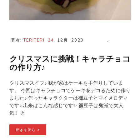
著者:
TERITERI
24
12月
2020
,
クリスマスに挑戦！キャラチョコ
の作り方♪
クリスマスイブ♪ 我が家はケーキを手作りしていま
す。 今回はキャラチョコでケーキをデコるために作り
ました♪ 作ったキャラクターは禰豆子とマイメロディ
です♪ 出来はこんな感じです✨ 禰豆子は鬼滅で大人
気！ と
続きを読む