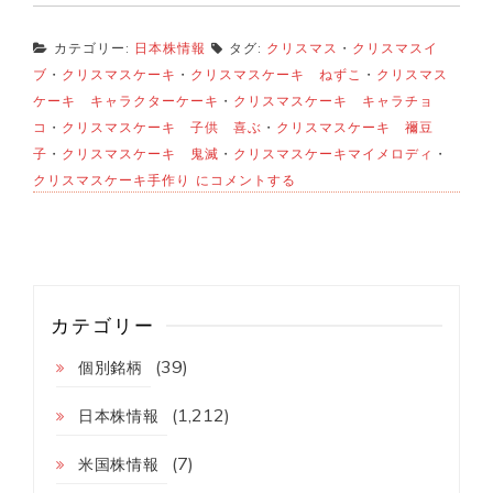
カテゴリー:
日本株情報
タグ:
クリスマス
・
クリスマスイ
ブ
・
クリスマスケーキ
・
クリスマスケーキ ねずこ
・
クリスマス
ケーキ キャラクターケーキ
・
クリスマスケーキ キャラチョ
コ
・
クリスマスケーキ 子供 喜ぶ
・
クリスマスケーキ 禰豆
子
・
クリスマスケーキ 鬼滅
・
クリスマスケーキマイメロディ
・
ク
クリスマスケーキ手作り
にコメントする
リ
ス
マ
ス
に
挑
戦！
カテゴリー
キ
ャ
(39)
個別銘柄
ラ
チ
ョ
(1,212)
日本株情報
コ
の
(7)
米国株情報
作
り