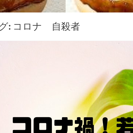
グ:
コロナ 自殺者