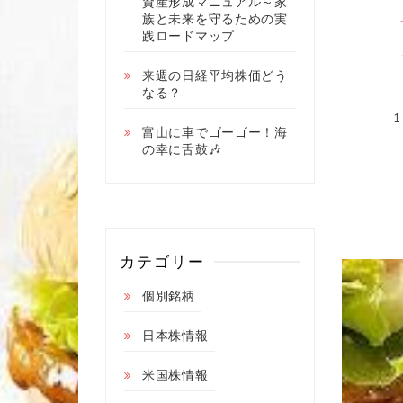
資産形成マニュアル～家
族と未来を守るための実
践ロードマップ
来週の日経平均株価どう
なる？
富山に車でゴーゴー！海
の幸に舌鼓🎶
カテゴリー
個別銘柄
日本株情報
米国株情報