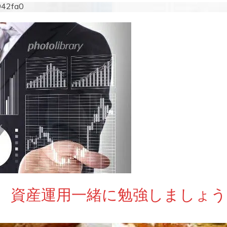
942fa0
 資産運用一緒に勉強しましょう