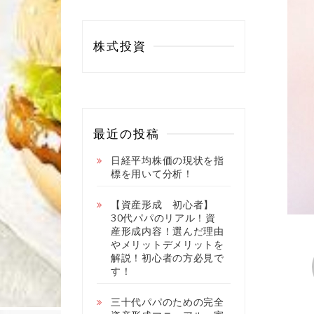
株式投資
最近の投稿
日経平均株価の現状を指
標を用いて分析！
【資産形成 初心者】
30代パパのリアル！資
産形成内容！選んだ理由
やメリットデメリットを
解説！初心者の方必見で
す！
三十代パパのための完全