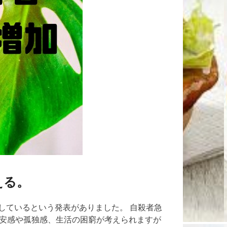
える。
しているという発表がありました。 自殺者急
不安感や孤独感、生活の困窮が考えられますが