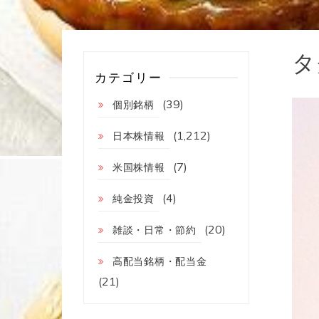
タ
カテゴリー
(39)
個別銘柄
(1,212)
日本株情報
(7)
米国株情報
(4)
純金投資
(20)
雑談・日常・節約
高配当銘柄・配当金
(21)