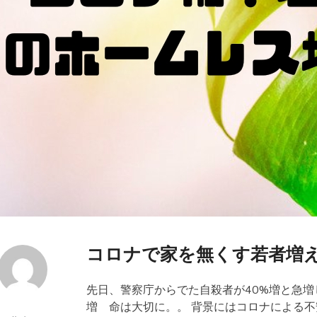
コロナで家を無くす若者増
先日、警察庁からでた自殺者が40%増と急増
増 命は大切に。。 背景にはコロナによる