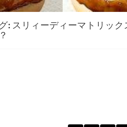
グ:
スリィーディーマトリック
？