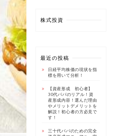
株式投資
最近の投稿
日経平均株価の現状を指
標を用いて分析！
【資産形成 初心者】
30代パパのリアル！資
産形成内容！選んだ理由
やメリットデメリットを
解説！初心者の方必見で
す！
三十代パパのための完全