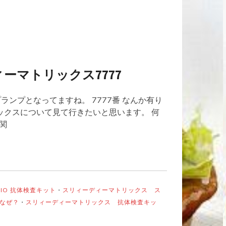
ーマトリックス7777
ランプとなってますね。 7777番 なんか有り
リックスについて見て行きたいと思います。 何
関
BIO 抗体検査キット
・
スリィーディーマトリックス ス
なぜ？
・
スリィーディーマトリックス 抗体検査キッ