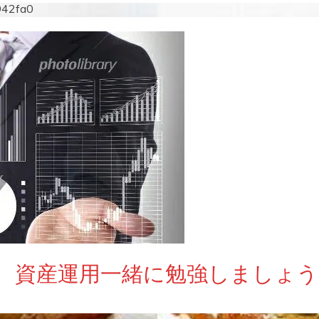
942fa0
 資産運用一緒に勉強しましょう