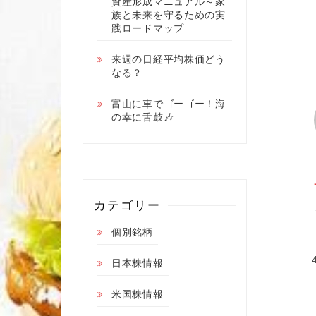
資産形成マニュアル～家
族と未来を守るための実
践ロードマップ
来週の日経平均株価どう
なる？
富山に車でゴーゴー！海
の幸に舌鼓🎶
カテゴリー
個別銘柄
日本株情報
米国株情報