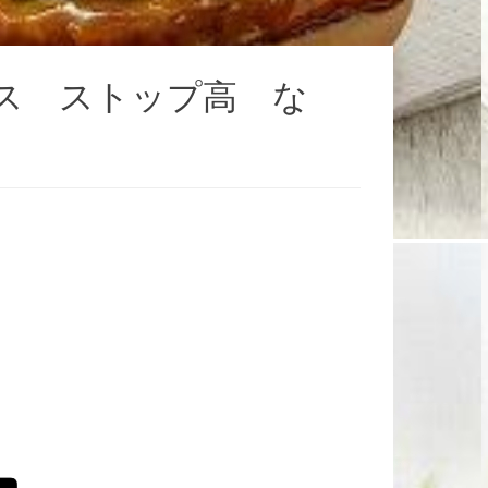
ス ストップ高 な