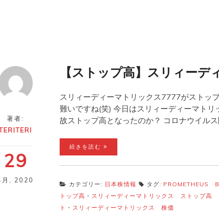
【ストップ高】スリィーディ
スリィーディーマトリックス7777がストップ
難いですね(笑) 今日はスリィーディーマト
著者:
故ストップ高となったのか？ コロナウイルス
TERITERI
続きを読む
29
4月
,
2020
カテゴリー:
日本株情報
タグ:
PROMETHEUS 
トップ高
・
スリィーディーマトリックス ストップ高 
ト
・
スリィーディーマトリックス 株価