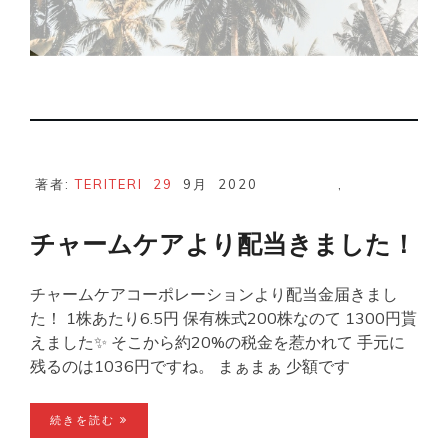
著者:
TERITERI
29
9月
2020
,
チャームケアより配当きました！
チャームケアコーポレーションより配当金届きまし
た！ 1株あたり6.5円 保有株式200株なのて 1300円貰
えました✨ そこから約20%の税金を惹かれて 手元に
残るのは1036円ですね。 まぁまぁ 少額です
続きを読む