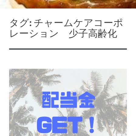
タグ:
チャームケアコーポ
レーション 少子高齢化