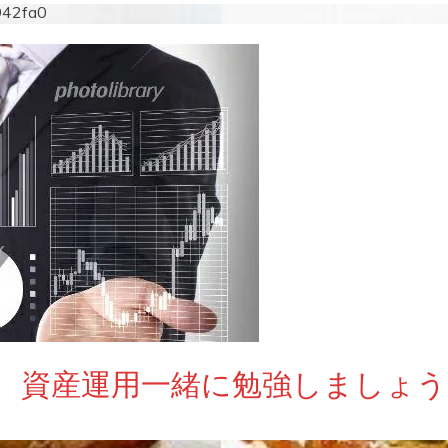
942fa0
 資産運用一緒に勉強しましょう