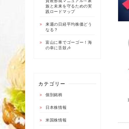
資産形成マニュアル～家
族と未来を守るための実
践ロードマップ
来週の日経平均株価どう
なる？
富山に車でゴーゴー！海
の幸に舌鼓🎶
カテゴリー
個別銘柄
日本株情報
米国株情報