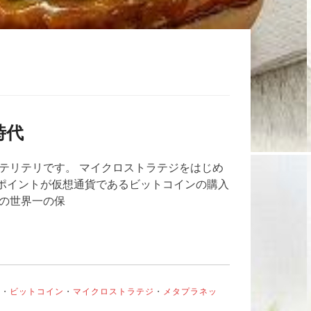
時代
テリテリです。 マイクロストラテジをはじめ
ポイントが仮想通貨であるビットコインの購入
ンの世界一の保
ン
・
ビットコイン
・
マイクロストラテジ
・
メタプラネッ