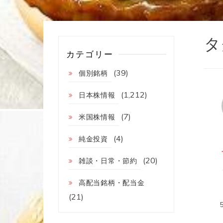
タ
カテゴリー
(39)
個別銘柄
(1,212)
日本株情報
(7)
米国株情報
(4)
純金投資
(20)
雑談・日常・節約
高配当銘柄・配当金
(21)