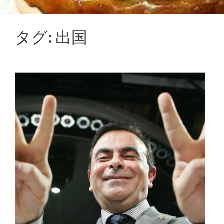
タグ:
出国