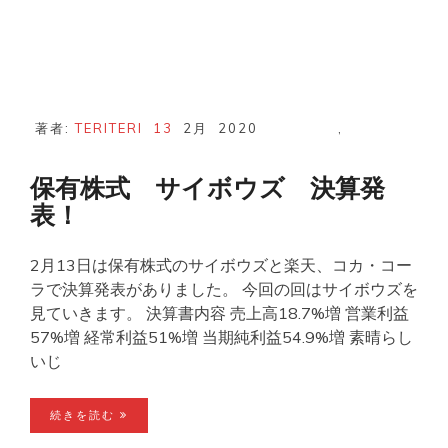
著者:
TERITERI
13
2月
2020
,
保有株式 サイボウズ 決算発
表！
2月13日は保有株式のサイボウズと楽天、コカ・コー
ラで決算発表がありました。 今回の回はサイボウズを
見ていきます。 決算書内容 売上高18.7%増 営業利益
57%増 経常利益51%増 当期純利益54.9%増 素晴らし
いじ
続きを読む