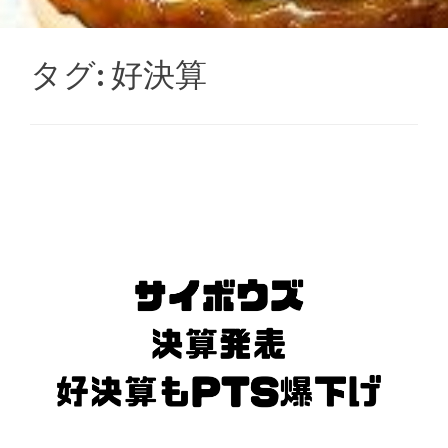
タグ:
好決算