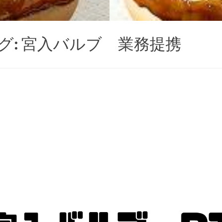
グ:
宮入バルブ 業務提携