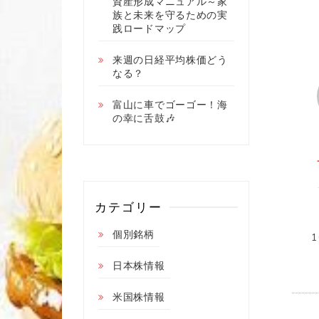
資産形成マニュアル～家
族と未来を守るための実
践ロードマップ
来週の日経平均株価どう
なる？
富山に車でゴーゴー！海
の幸に舌鼓🎶
カテゴリー
個別銘柄
日本株情報
米国株情報