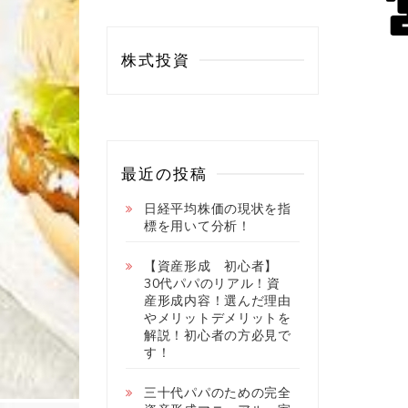
株式投資
最近の投稿
日経平均株価の現状を指
標を用いて分析！
【資産形成 初心者】
30代パパのリアル！資
産形成内容！選んだ理由
やメリットデメリットを
解説！初心者の方必見で
す！
三十代パパのための完全