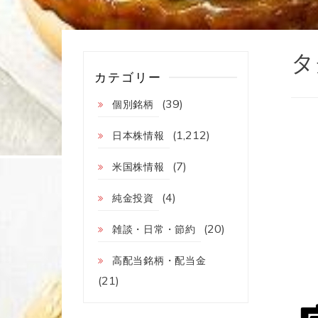
タ
カテゴリー
(39)
個別銘柄
(1,212)
日本株情報
(7)
米国株情報
(4)
純金投資
(20)
雑談・日常・節約
高配当銘柄・配当金
(21)