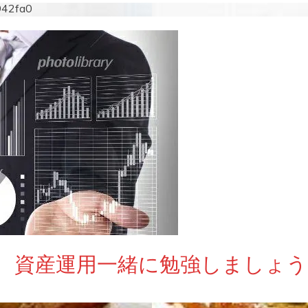
942fa0
 資産運用一緒に勉強しましょう