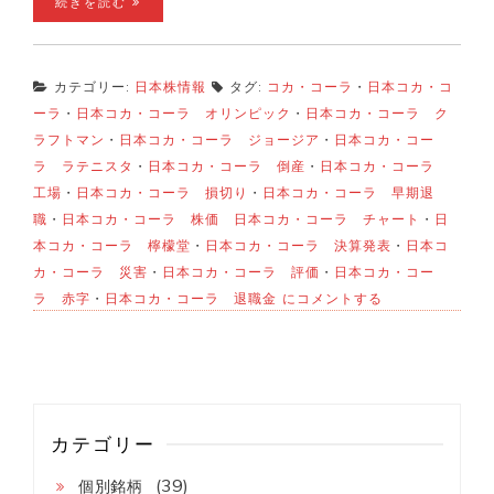
続きを読む
カテゴリー:
日本株情報
タグ:
コカ・コーラ
・
日本コカ・コ
ーラ
・
日本コカ・コーラ オリンピック
・
日本コカ・コーラ ク
ラフトマン
・
日本コカ・コーラ ジョージア
・
日本コカ・コー
ラ ラテニスタ
・
日本コカ・コーラ 倒産
・
日本コカ・コーラ
工場
・
日本コカ・コーラ 損切り
・
日本コカ・コーラ 早期退
職
・
日本コカ・コーラ 株価 日本コカ・コーラ チャート
・
日
本コカ・コーラ 檸檬堂
・
日本コカ・コーラ 決算発表
・
日本コ
カ・コーラ 災害
・
日本コカ・コーラ 評価
・
日本コカ・コー
日
ラ 赤字
・
日本コカ・コーラ 退職金
にコメントする
本
コ
カ・
コ
ー
ラ
損
カテゴリー
切
り
(39)
個別銘柄
へ…