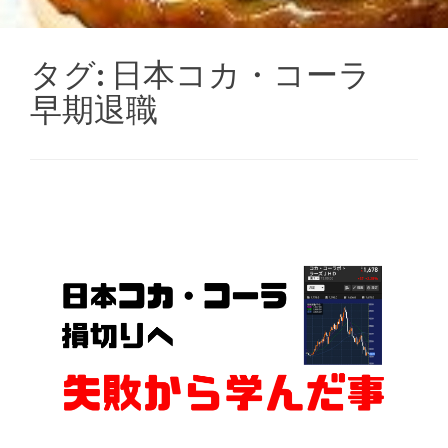
タグ:
日本コカ・コーラ
早期退職