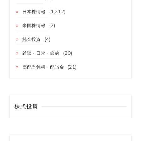
失
敗
(1,212)
日本株情報
か
ら
(7)
米国株情報
学
ぶ
(4)
事
純金投資
(20)
雑談・日常・節約
(21)
高配当銘柄・配当金
株式投資