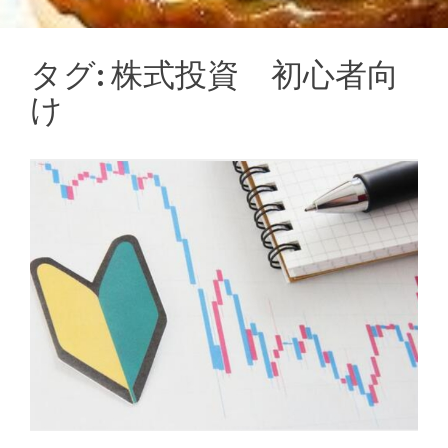
タグ:
株式投資 初心者向
け