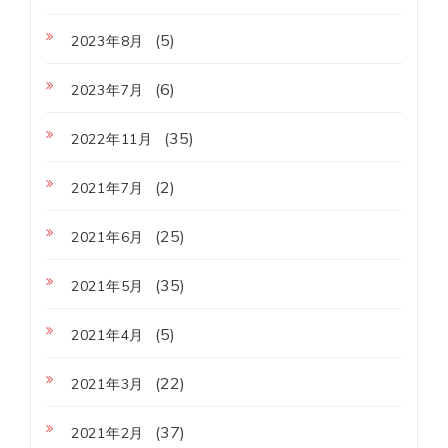
(5)
2023年8月
(6)
2023年7月
(35)
2022年11月
(2)
2021年7月
(25)
2021年6月
(35)
2021年5月
(5)
2021年4月
(22)
2021年3月
(37)
2021年2月