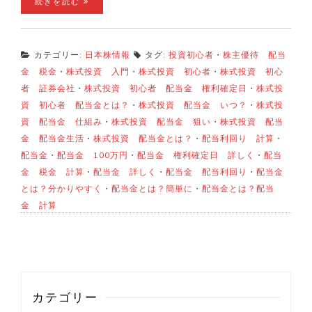
続きを読む
カテゴリー:
日本株情報
タグ:
投資初心者
・
株主優待 配当
金 税金
・
株式投資 入門
・
株式投資 初心者
・
株式投資 初心
者 証券会社
・
株式投資 初心者 配当金 権利確定日
・
株式投
資 初心者 配当金とは？
・
株式投資 配当金 いつ？
・
株式投
資 配当金 仕組み
・
株式投資 配当金 狙い
・
株式投資 配当
金 配当金生活
・
株式投資 配当金とは？
・
配当利回り 計算
・
配当金
・
配当金 100万円
・
配当金 権利確定日 詳しく
・
配当
金 税金 計算
・
配当金 詳しく
・
配当金 配当利回り
・
配当金
とは？分かりやすく
・
配当金とは？簡単に
・
配当金とは？配当
金 計算
カテゴリー