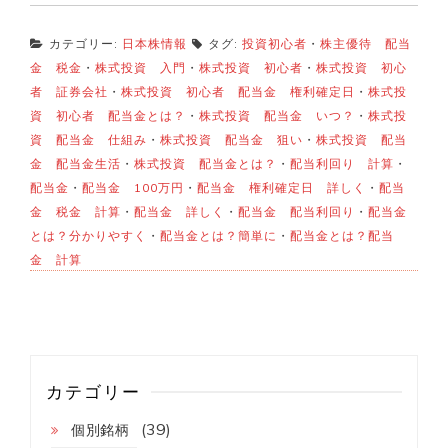
カテゴリー:
日本株情報
タグ:
投資初心者
・
株主優待 配当
金 税金
・
株式投資 入門
・
株式投資 初心者
・
株式投資 初心
者 証券会社
・
株式投資 初心者 配当金 権利確定日
・
株式投
資 初心者 配当金とは？
・
株式投資 配当金 いつ？
・
株式投
資 配当金 仕組み
・
株式投資 配当金 狙い
・
株式投資 配当
金 配当金生活
・
株式投資 配当金とは？
・
配当利回り 計算
・
配当金
・
配当金 100万円
・
配当金 権利確定日 詳しく
・
配当
金 税金 計算
・
配当金 詳しく
・
配当金 配当利回り
・
配当金
とは？分かりやすく
・
配当金とは？簡単に
・
配当金とは？配当
金 計算
カテゴリー
(39)
個別銘柄