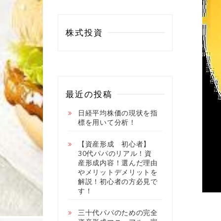
株式投資
最近の投稿
日経平均株価の現状を指
標を用いて分析！
【資産形成 初心者】
30代パパのリアル！資
産形成内容！選んだ理由
やメリットデメリットを
解説！初心者の方必見で
す！
三十代パパのための完全