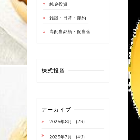
純金投資
雑談・日常・節約
高配当銘柄・配当金
株式投資
アーカイブ
(29)
2025年8月
(49)
2025年7月