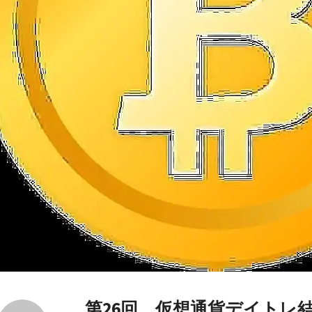
第26回 仮想通貨デイトレ