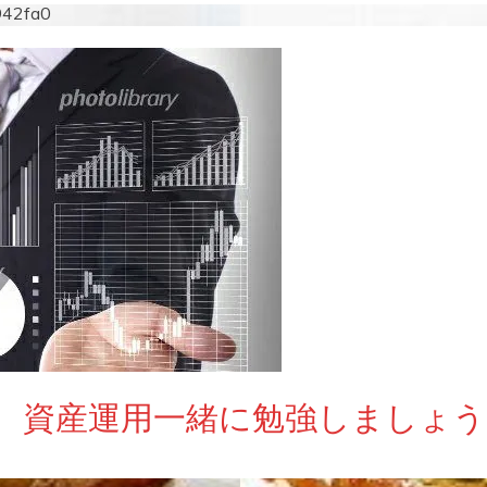
942fa0
 資産運用一緒に勉強しましょう