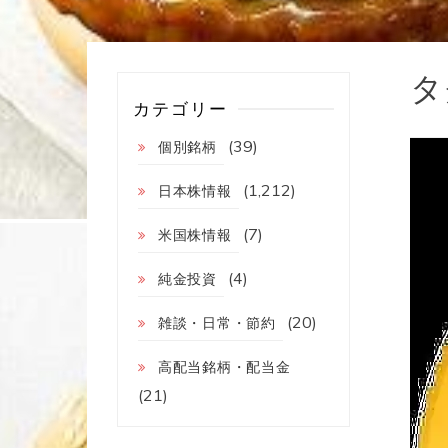
タ
カテゴリー
(39)
個別銘柄
(1,212)
日本株情報
(7)
米国株情報
(4)
純金投資
(20)
雑談・日常・節約
高配当銘柄・配当金
(21)