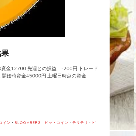
結果
資金12700 先週との損益 -200円 トレード
開始時資金45000円 土曜日時点の資金
トコイン
・
BLOOMBERG ビットコイン
・
テリテリ
・
ビ