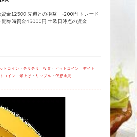
資金12500 先週との損益 -200円 トレード
開始時資金45000円 土曜日時点の資金
ビットコイン
・
テリテリ 投資
・
ビットコイン デイト
トコイン 爆上げ
・
リップル
・
仮想通貨