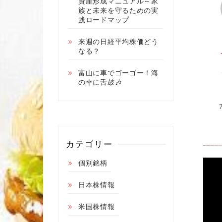
資産形成マニュアル～家
族と未来を守るための実
践ロードマップ
来週の日経平均株価どう
なる？
富山に車でゴーゴー！海
の幸に舌鼓🎶
カテゴリー
個別銘柄
日本株情報
米国株情報