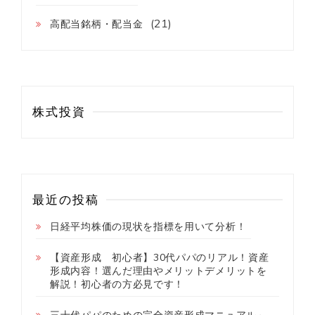
と
(21)
高配当銘柄・配当金
め
📋
株式投資
最近の投稿
日経平均株価の現状を指標を用いて分析！
【資産形成 初心者】30代パパのリアル！資産
形成内容！選んだ理由やメリットデメリットを
解説！初心者の方必見です！
三十代パパのための完全資産形成マニュアル～