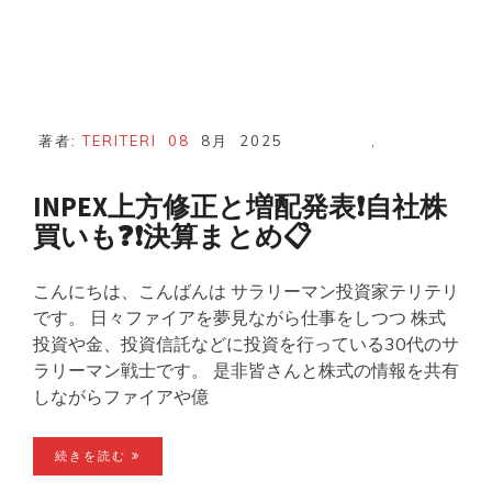
著者:
TERITERI
08
8月
2025
,
INPEX上方修正と増配発表❗自社株
買いも❓❗決算まとめ📋
こんにちは、こんばんは サラリーマン投資家テリテリ
です。 日々ファイアを夢見ながら仕事をしつつ 株式
投資や金、投資信託などに投資を行っている30代のサ
ラリーマン戦士です。 是非皆さんと株式の情報を共有
しながらファイアや億
続きを読む