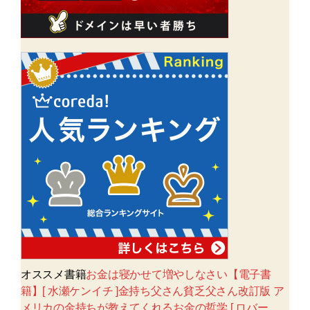
オススメ書籍
お金は寝かせて増やしなさい【電子書
籍】[ 水瀬ケンイチ ]金持ち父さん貧乏父さん改訂版 ア
メリカの金持ちが教えてくれるお金の哲学 [ ロバー