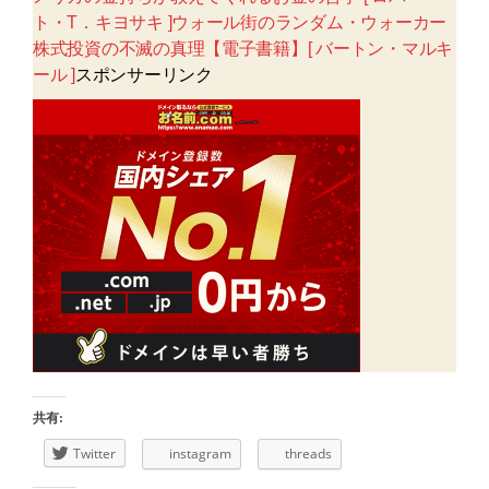
ト・T．キヨサキ ]ウォール街のランダム・ウォーカー
株式投資の不滅の真理【電子書籍】[ バートン・マルキ
ール ]
スポンサーリンク
共有:
Twitter
instagram
threads