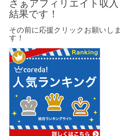
さぁアフィリエイト収入
結果です！
その前に応援クリックお願いしま
す！