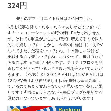
324円
先月のアフィリエイト報酬は271円でした。
5月も記事を見てくださった方々ありがとうございま
す！中々コロナショックの時の様にPV数は出ません
が、それでも収益が少し少し確実に増えてるので個人
的には嬉しいです！しかし、今年の目標は月に1万PV
なのでまだまだ程遠いいですね。中々難しい😁けど、
挑戦するのは楽しいですね。こうやって、毎月収益が
あるのは本当に嬉しい限りです。テリテリブログを閲
覧してくださっているカタ再度お礼を言わせていただ
きます。【PV数】3月3401ＰＶ4月は1197ＰＶ5月は
1277PV先月より伸びましまね♪記事数も毎日更新し
ているのであまり変わらないかと思いますが嬉しい限
りです！皆様に支えられながら毎日ブログを更新する
原動力となっています！ありがとうございます！