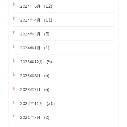
(12)
2024年5月
(11)
2024年4月
(5)
2024年3月
(1)
2024年1月
(5)
2023年12月
(5)
2023年8月
(6)
2023年7月
(35)
2022年11月
(2)
2021年7月