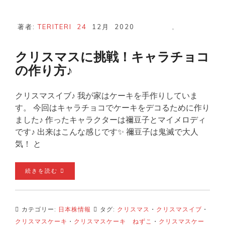
著者:
TERITERI
24
12月
2020
,
クリスマスに挑戦！キャラチョコ
の作り方♪
クリスマスイブ♪ 我が家はケーキを手作りしていま
す。 今回はキャラチョコでケーキをデコるために作り
ました♪ 作ったキャラクターは禰豆子とマイメロディ
です♪ 出来はこんな感じです✨ 禰豆子は鬼滅で大人
気！ と
続きを読む
カテゴリー:
日本株情報
タグ:
クリスマス
・
クリスマスイブ
・
クリスマスケーキ
・
クリスマスケーキ ねずこ
・
クリスマスケー