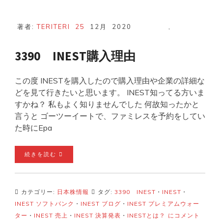
著者:
TERITERI
25
12月
2020
,
3390 INEST購入理由
この度 INESTを購入したので購入理由や企業の詳細な
どを見て行きたいと思います。 INEST知ってる方いま
すかね？ 私もよく知りませんでした 何故知ったかと
言うと ゴーツーイートで、ファミレスを予約をしてい
た時にEpa
続きを読む
カテゴリー:
日本株情報
タグ:
3390 INEST
・
INEST
・
INEST ソフトバンク
・
INEST ブログ
・
INEST プレミアムウォー
3390
ター
・
INEST 売上
・
INEST 決算発表
・
INESTとは？
にコメント