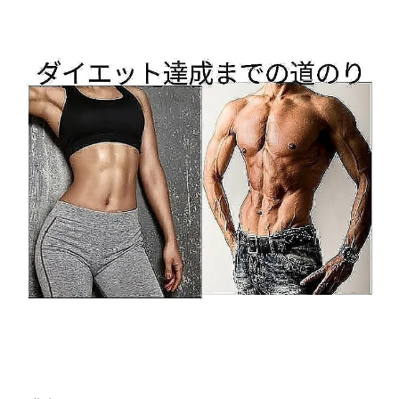
イ
ベ
ン
ト
カ
レ
ン
ダ
ー