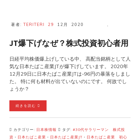
著者:
TERITERI
29
12月
2020
,
JT爆下げなぜ？株式投資初心者用
日経平均株価爆上げしている中、 高配当銘柄として人
気な日本たばこ産業JTが爆下げしています。 2020年
12月29日に日本たばこ産業JTは-96円の暴落をしまし
た。 特に何も材料が出ていないのにです。 何故でし
ょうか？
続きを読む
カテゴリー:
日本株情報
タグ:
#30代サラリーマン 株式投
資
・
日本たばこ産業
・
日本たばこ産業JT
・
日本たばこ産業 初心