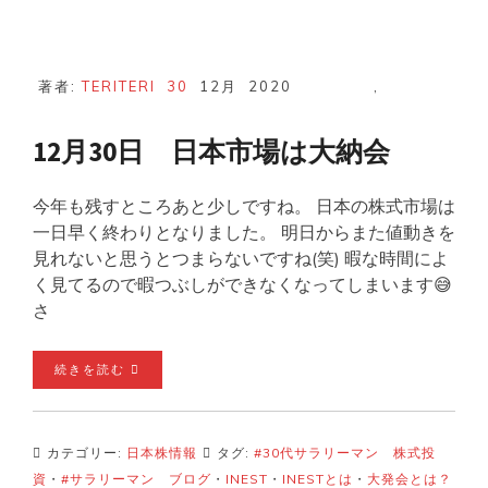
著者:
TERITERI
30
12月
2020
,
12月30日 日本市場は大納会
今年も残すところあと少しですね。 日本の株式市場は
一日早く終わりとなりました。 明日からまた値動きを
見れないと思うとつまらないですね(笑) 暇な時間によ
く見てるので暇つぶしができなくなってしまいます😅
さ
続きを読む
カテゴリー:
日本株情報
タグ:
#30代サラリーマン 株式投
資
・
#サラリーマン ブログ
・
INEST
・
INESTとは
・
大発会とは？