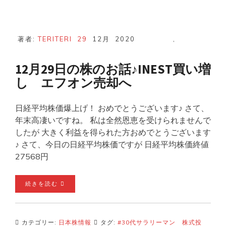
著者:
TERITERI
29
12月
2020
,
12月29日の株のお話♪INEST買い増
し エフオン売却へ
日経平均株価爆上げ！ おめでとうございます♪ さて、
年末高凄いですね。 私は全然恩恵を受けられませんで
したが 大きく利益を得られた方おめでとうございます
♪ さて、今日の日経平均株価ですが 日経平均株価終値
27568円
続きを読む
カテゴリー:
日本株情報
タグ:
#30代サラリーマン 株式投