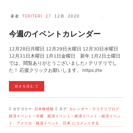
著者:
TERITERI
27
12月
2020
,
今週のイベントカレンダー
12月28日月曜日 12月29日火曜日 12月30日水曜日
12月31日木曜日 1月1日金曜日 新年 1月2日土曜日
では、閲覧ありがとうございました♪ テリテリでし
た！ 応援クリックお願いします。 https://te
続きを読む
カテゴリー:
日本株情報
タグ:
カレンダー
・
テリテリブログ
経済イベント
・
今週 経済イベント
・
経済イベント
・
経済イベン
今
ト アメリカ
・
経済イベント 日本
にコメントする
週
の