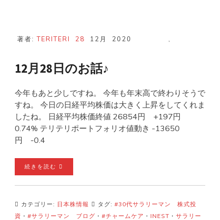
著者:
TERITERI
28
12月
2020
,
12月28日のお話♪
今年もあと少しですね。 今年も年末高で終わりそうで
すね。 今日の日経平均株価は大きく上昇をしてくれま
したね。 日経平均株価終値 26854円 +197円
0.74% テリテリポートフォリオ値動き -13650
円 -0.4
続きを読む
カテゴリー:
日本株情報
タグ:
#30代サラリーマン 株式投
資
・
#サラリーマン ブログ
・
#チャームケア
・
INEST
・
サラリー