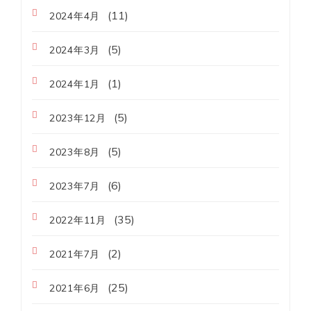
(11)
2024年4月
(5)
2024年3月
(1)
2024年1月
(5)
2023年12月
(5)
2023年8月
(6)
2023年7月
(35)
2022年11月
(2)
2021年7月
(25)
2021年6月