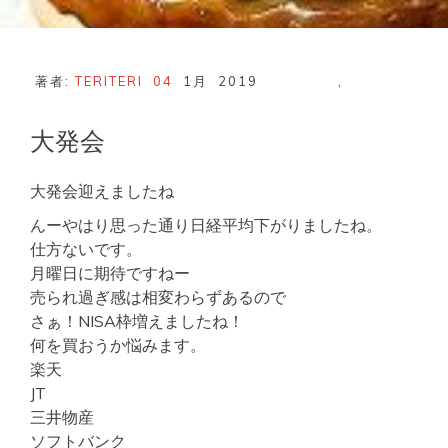
著者:
TERITERI
04
1月
2019
,
大発会
大発会迎えましたね
んーやはり思った通り日経平均下がりましたね。
仕方ないです。
月曜日に期待ですねー
売られ過ぎ感は相変わらずあるので
さぁ！NISA枠増えましたね！
何を買おうか悩みます。
楽天
JT
三井物産
ソフトバンク