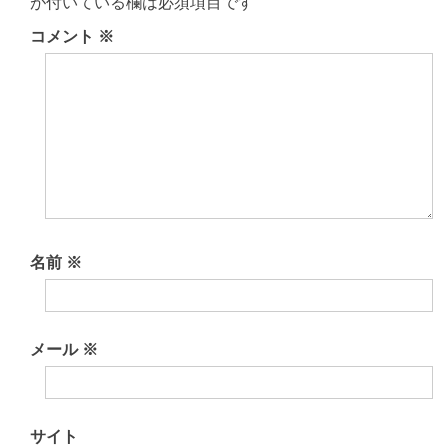
が付いている欄は必須項目です
ゲ
コメント
※
ー
シ
ョ
ン
名前
※
メール
※
サイト