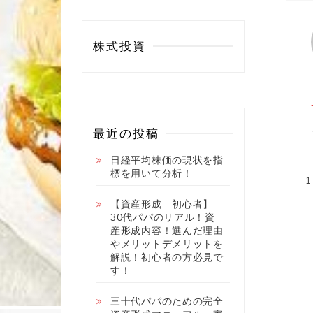
株式投資
最近の投稿
日経平均株価の現状を指
標を用いて分析！
【資産形成 初心者】
30代パパのリアル！資
産形成内容！選んだ理由
やメリットデメリットを
解説！初心者の方必見で
す！
三十代パパのための完全