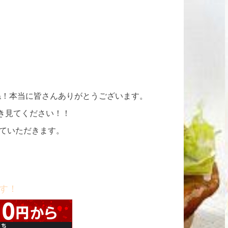
ね！本当に皆さんありがとうございます。
き見てください！！
せていただきます。
す！