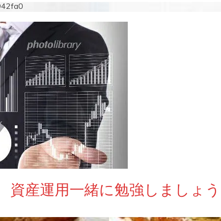
942fa0
 資産運用一緒に勉強しましょう