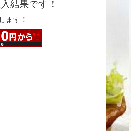
収入結果です！
します！