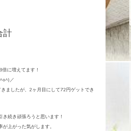
合計
8倍に増えてます！
o^)／
きましたが、2ヶ月目にして72円ゲットでき
引き続き頑張ろうと思います！
率が上がった気がします。