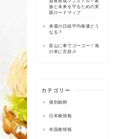
資産形成マニュアル～家
族と未来を守るための実
践ロードマップ
来週の日経平均株価どう
なる？
富山に車でゴーゴー！海
の幸に舌鼓🎶
カテゴリー
個別銘柄
日本株情報
米国株情報