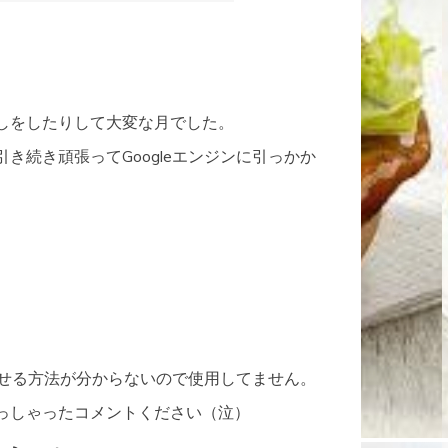
しをしたりして大変な月でした。
き続き頑張ってGoogleエンジンに引っかか
を載せる方法が分からないので使用してません。
っしゃったコメントください（泣）