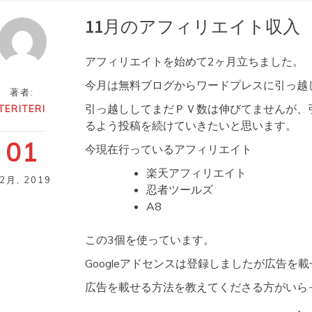
11月のアフィリエイト収入
アフィリエイトを始めて2ヶ月立ちました。
今月は無料ブログからワードプレスに引っ越
著者:
引っ越ししてまだＰＶ数は伸びてませんが、引
TERITERI
るよう投稿を続けていきたいと思います。
01
今現在行っているアフィリエイト
楽天アフィリエイト
12月
,
2019
忍者ツールズ
A8
この3個を使っています。
Googleアドセンスは登録しましたが広告
広告を載せる方法を教えてくださる方がいら