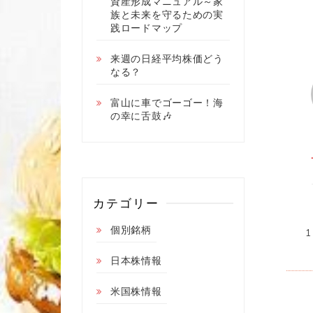
資産形成マニュアル～家
族と未来を守るための実
践ロードマップ
来週の日経平均株価どう
なる？
富山に車でゴーゴー！海
の幸に舌鼓🎶
カテゴリー
個別銘柄
日本株情報
米国株情報