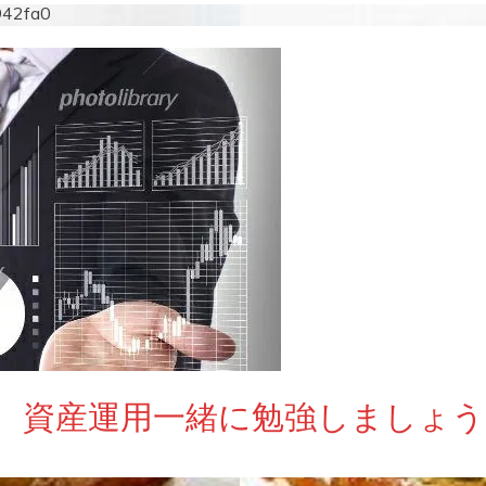
942fa0
 資産運用一緒に勉強しましょう