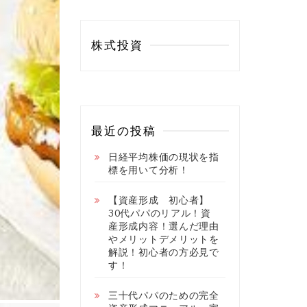
株式投資
最近の投稿
日経平均株価の現状を指
標を用いて分析！
【資産形成 初心者】
30代パパのリアル！資
産形成内容！選んだ理由
やメリットデメリットを
解説！初心者の方必見で
す！
三十代パパのための完全