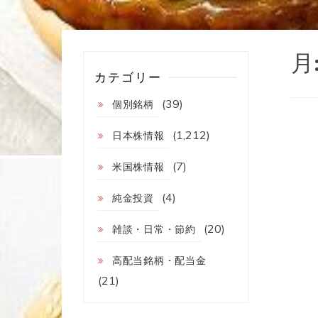
月
カテゴリー
(39)
個別銘柄
(1,212)
日本株情報
(7)
米国株情報
(4)
純金投資
(20)
雑談・日常・節約
高配当銘柄・配当金
(21)