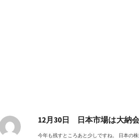
12月30日 日本市場は大納
今年も残すところあと少しですね。 日本の株