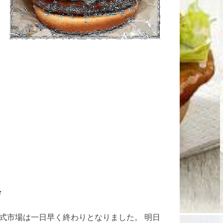
会
式市場は一日早く終わりとなりました。 明日