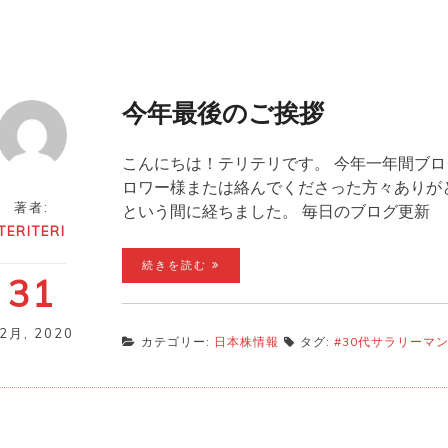
今年最後のご挨拶
こんにちは！テリテリです。 今年一年間ブ
ロワー様または絡んでくださった方々ありがと
著者:
という間に経ちました。 毎日のブログ更新
TERITERI
続きを読む
31
12月
,
2020
カテゴリー:
日本株情報
タグ:
#30代サラリーマ