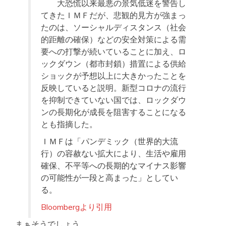
大恐慌以来最悪の景気低迷を警告し
てきたＩＭＦだが、悲観的見方が強まっ
たのは、ソーシャルディスタンス（社会
的距離の確保）などの安全対策による需
要への打撃が続いていることに加え、ロ
ックダウン（都市封鎖）措置による供給
ショックが予想以上に大きかったことを
反映していると説明。新型コロナの流行
を抑制できていない国では、ロックダウ
ンの長期化が成長を阻害することになる
とも指摘した。
ＩＭＦは「パンデミック（世界的大流
行）の容赦ない拡大により、生活や雇用
確保、不平等への長期的なマイナス影響
の可能性が一段と高まった」としてい
る。
Bloombergより引用
まぁそうでしょう。