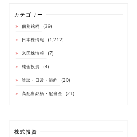
４
６
カテゴリー
０
円
(39)
個別銘柄
高
(1,212)
日本株情報
(7)
米国株情報
(4)
純金投資
(20)
雑談・日常・節約
(21)
高配当銘柄・配当金
株式投資