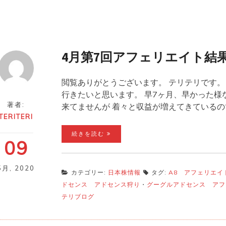
4月第7回アフェリエイト結
閲覧ありがとうございます。 テリテリです。
行きたいと思います。 早7ヶ月、早かった様
著者:
来てませんが 着々と収益が増えてきているの
TERITERI
続きを読む
09
5月
,
2020
カテゴリー:
日本株情報
タグ:
A8 アフェリエイ
ドセンス アドセンス狩り
・
グーグルアドセンス アフ
テリブログ