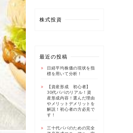
株式投資
最近の投稿
日経平均株価の現状を指
標を用いて分析！
【資産形成 初心者】
30代パパのリアル！資
産形成内容！選んだ理由
やメリットデメリットを
解説！初心者の方必見で
す！
三十代パパのための完全