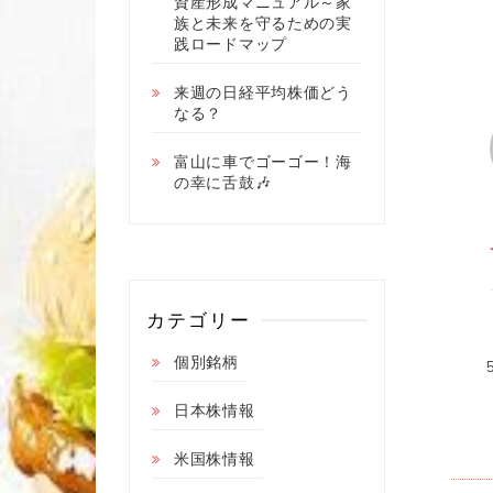
資産形成マニュアル～家
族と未来を守るための実
践ロードマップ
来週の日経平均株価どう
なる？
富山に車でゴーゴー！海
の幸に舌鼓🎶
カテゴリー
個別銘柄
日本株情報
米国株情報