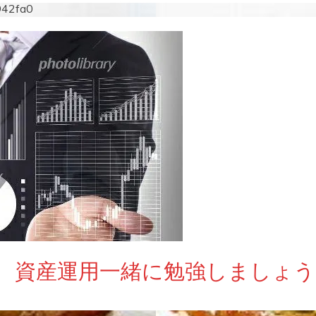
942fa0
 資産運用一緒に勉強しましょう