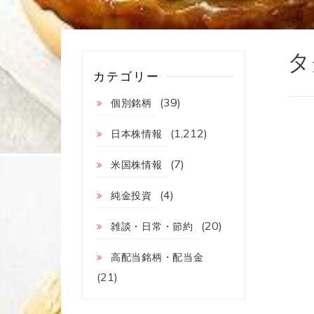
タ
カテゴリー
(39)
個別銘柄
(1,212)
日本株情報
(7)
米国株情報
(4)
純金投資
(20)
雑談・日常・節約
高配当銘柄・配当金
(21)