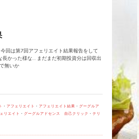
果
 今回は第7回アフェリエイト結果報告をして
な長かった様な… まだまだ初期投資分は回収出
で無いか
ト
・
アフェリエイト
・
アフェリエイト結果
・
グーグルア
ェリエイト
・
グーグルアドセンス 自己クリック
・
テリ