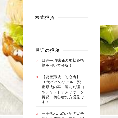
株式投資
最近の投稿
日経平均株価の現状を指
標を用いて分析！
【資産形成 初心者】
30代パパのリアル！資
産形成内容！選んだ理由
やメリットデメリットを
解説！初心者の方必見で
す！
三十代パパのための完全