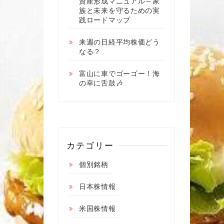
資産形成マニュアル～家
族と未来を守るための実
践ロードマップ
来週の日経平均株価どう
なる？
富山に車でゴーゴー！海
の幸に舌鼓🎶
カテゴリー
個別銘柄
日本株情報
米国株情報