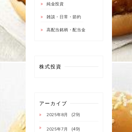
純金投資
雑談・日常・節約
高配当銘柄・配当金
株式投資
アーカイブ
(29)
2025年8月
(49)
2025年7月