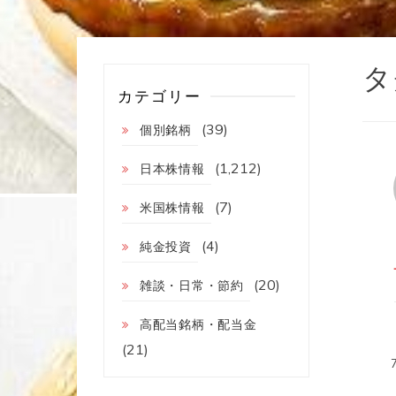
タ
カテゴリー
(39)
個別銘柄
(1,212)
日本株情報
(7)
米国株情報
(4)
純金投資
(20)
雑談・日常・節約
高配当銘柄・配当金
(21)