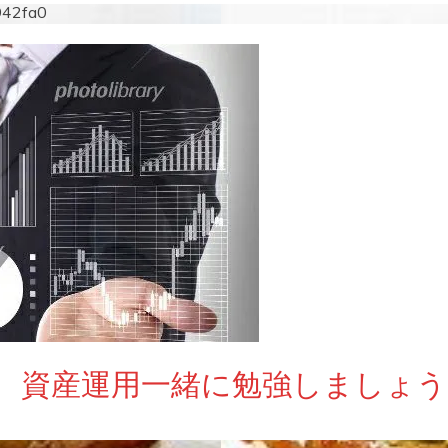
942fa0
 資産運用一緒に勉強しましょう