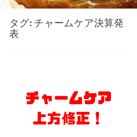
タグ:
チャームケア決算発
表