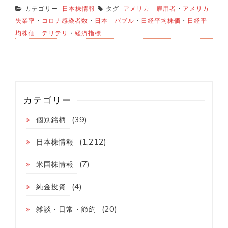
カテゴリー:
日本株情報
タグ:
アメリカ 雇用者
・
アメリカ
失業率
・
コロナ感染者数
・
日本 バブル
・
日経平均株価
・
日経平
均株価 テリテリ
・
経済指標
カテゴリー
(39)
個別銘柄
(1,212)
日本株情報
(7)
米国株情報
(4)
純金投資
(20)
雑談・日常・節約