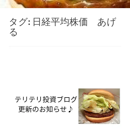
タグ:
日経平均株価 あげ
る