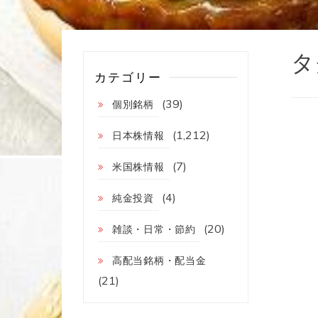
タ
カテゴリー
(39)
個別銘柄
(1,212)
日本株情報
(7)
米国株情報
(4)
純金投資
(20)
雑談・日常・節約
高配当銘柄・配当金
(21)