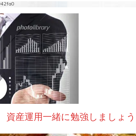
942fa0
 資産運用一緒に勉強しましょう