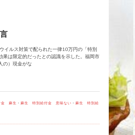
言
ウイルス対策で配られた一律10万円の「特別
効果は限定的だったとの認識を示した。福岡市
人の）現金がな
付金 麻生
・
麻生 特別給付金 意味ない
・
麻生 特別給