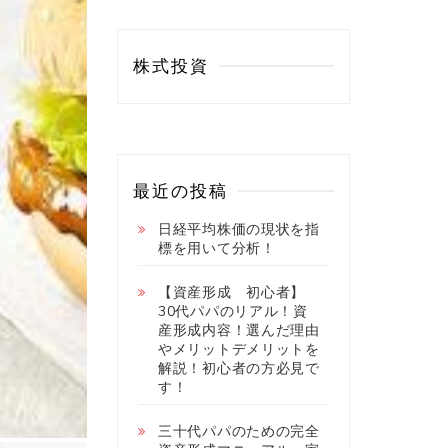
株式投資
最近の投稿
日経平均株価の現状を指
標を用いて分析！
【資産形成 初心者】
30代パパのリアル！資
産形成内容！選んだ理由
やメリットデメリットを
解説！初心者の方必見で
す！
三十代パパのための完全