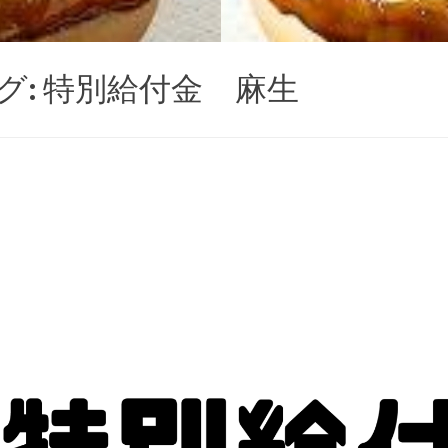
グ:
特別給付金 麻生