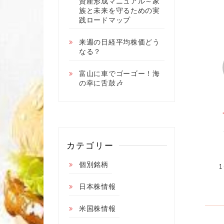
資産形成マニュアル～家
族と未来を守るための実
践ロードマップ
来週の日経平均株価どう
なる？
富山に車でゴーゴー！海
の幸に舌鼓🎶
カテゴリー
個別銘柄
日本株情報
米国株情報