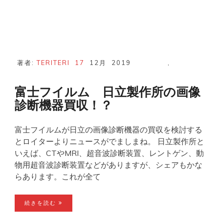
著者:
TERITERI
17
12月
2019
,
富士フイルム 日立製作所の画像
診断機器買収！？
富士フイルムが日立の画像診断機器の買収を検討する
とロイターよりニュースがでましまね。 日立製作所と
いえば、CTやMRI、超音波診断装置、レントゲン、動
物用超音波診断装置などがありますが、シェアもかな
らあります。これが全て
続きを読む