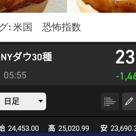
グ:
米国 恐怖指数