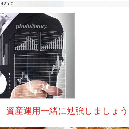
942fa0
 資産運用一緒に勉強しましょう