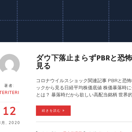
ダウ下落止まらずPBRと恐
見る
コロナウイルスショック関連記事 PBRと恐
著者:
ックから見る日経平均株価底値 株価暴落時に
TERITERI
とは？ 暴落時だから欲しい高配当銘柄 世
12
続きを読む
3月
,
2020