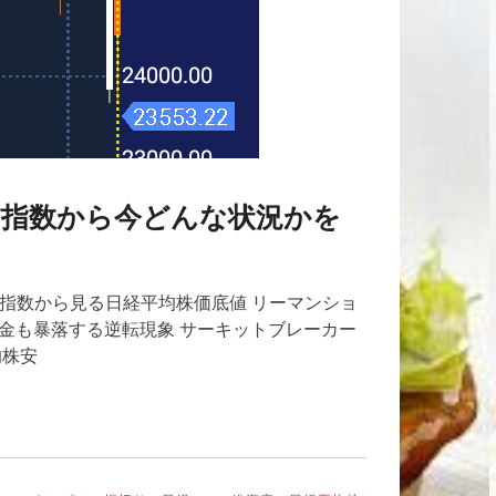
怖指数から今どんな状況かを
怖指数から見る日経平均株価底値 リーマンショ
金も暴落する逆転現象 サーキットブレーカー
界的株安