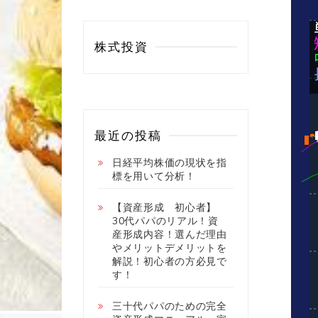
株式投資
最近の投稿
日経平均株価の現状を指
標を用いて分析！
【資産形成 初心者】
30代パパのリアル！資
産形成内容！選んだ理由
やメリットデメリットを
解説！初心者の方必見で
す！
三十代パパのための完全