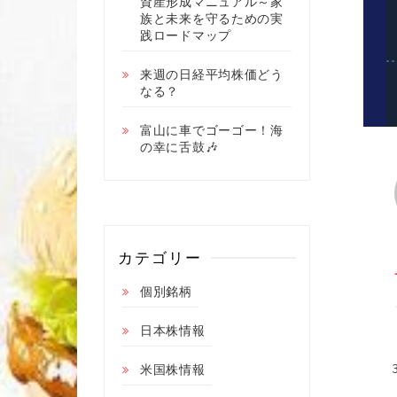
資産形成マニュアル～家
族と未来を守るための実
践ロードマップ
来週の日経平均株価どう
なる？
富山に車でゴーゴー！海
の幸に舌鼓🎶
カテゴリー
個別銘柄
日本株情報
米国株情報