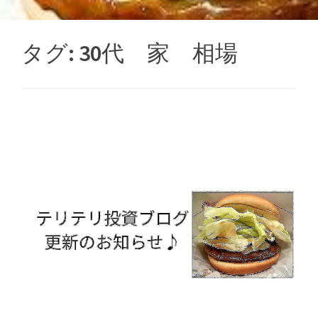
タグ:
30代 家 相場