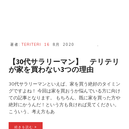
買
い
増
し
し
ま
し
た！
著者:
TERITERI
16
8月
2020
,
【30代サラリーマン】 テリテリ
が家を買わない3つの理由
30代サラリーマンといえば、家を買う絶好のタイミン
グですよね！ 今回は家を買おうか悩んでいる方に向け
ての記事となります。 もちろん、既に家を買った方や
絶対にかうんだ！という方も良ければ見てください。
こういう、考え方もあ
続きを読む