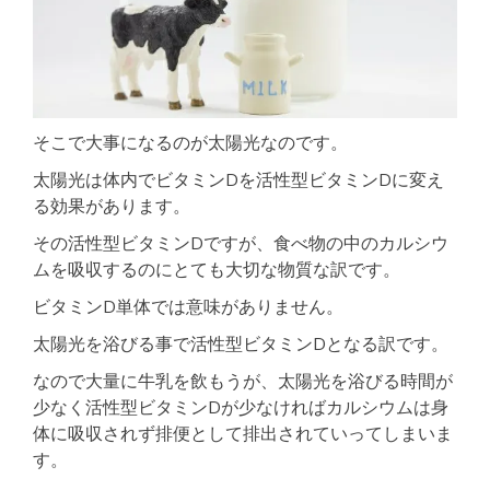
そこで大事になるのが太陽光なのです。
太陽光は体内でビタミンDを活性型ビタミンDに変え
る効果があります。
その活性型ビタミンDですが、食べ物の中のカルシウ
ムを吸収するのにとても大切な物質な訳です。
ビタミンD単体では意味がありません。
太陽光を浴びる事で活性型ビタミンDとなる訳です。
なので大量に牛乳を飲もうが、太陽光を浴びる時間が
少なく活性型ビタミンDが少なければカルシウムは身
体に吸収されず排便として排出されていってしまいま
す。