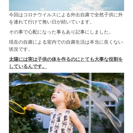
今回はコロナウイルスによる外出自粛で全然子供に外
を連れて行けて無い日が続いています。
その事で心配になった事もあり記事にしました。
現在の自粛による室内での自粛生活は本当に良くない
状況です。
太陽には実は子供の体を作るのにとても大事な役割を
しているんです。