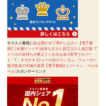
オススメ書籍
お金は寝かせて増やしなさい【電子書
籍】[ 水瀬ケンイチ ]金持ち父さん貧乏父さん改訂版 ア
メリカの金持ちが教えてくれるお金の哲学 [ ロバー
ト・T．キヨサキ ]ウォール街のランダム・ウォーカー
株式投資の不滅の真理【電子書籍】[ バートン・マルキ
ール ]
スポンサーリンク