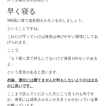
早く寝る
9時前に寝て成長期ホルモンを出しましょう。
ということですね。
これだけ守っていけば身長は伸びやすい環境にしてあ
げられます。
ここで、
「え？家に居て何もしてないけど身長180センチある
よ」
という意見があると思います。
勿論、遺伝には勝てませんが何もしないよりかははる
かに良いです。
ここまで読んでくださった方にこう言うのも何です
が、身長には成長ホルモンが大きくかかわっている事
が解っています。