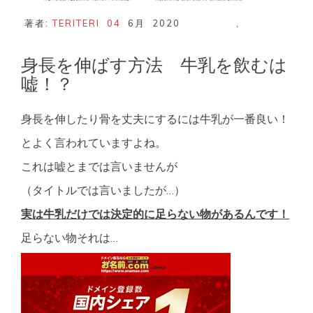
著者:
TERITERI
04
6月
2020
,
身長を伸ばす方法 牛乳を飲むは
嘘！？
身長を伸したり骨を丈夫にするには牛乳が一番良い！
とよく言われていますよね。
これは嘘とまでは言いませんが
（タイトルでは言いましたが…）
実は牛乳だけでは決定的に足らない物があるんです！
足らない物それは…