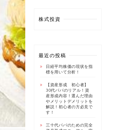
株式投資
最近の投稿
日経平均株価の現状を指
標を用いて分析！
【資産形成 初心者】
30代パパのリアル！資
産形成内容！選んだ理由
やメリットデメリットを
解説！初心者の方必見で
す！
三十代パパのための完全