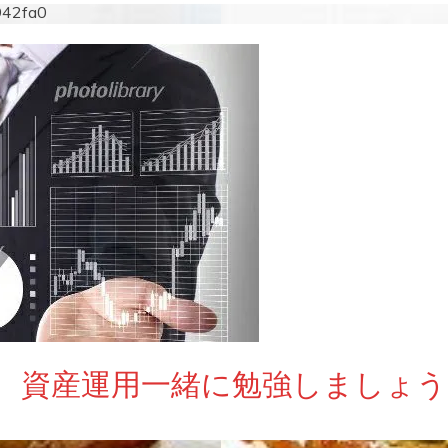
942fa0
 資産運用一緒に勉強しましょう