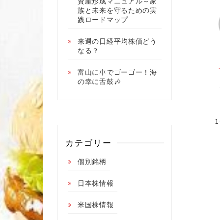
資産形成マニュアル～家
族と未来を守るための実
践ロードマップ
来週の日経平均株価どう
なる？
富山に車でゴーゴー！海
の幸に舌鼓🎶
カテゴリー
個別銘柄
日本株情報
米国株情報