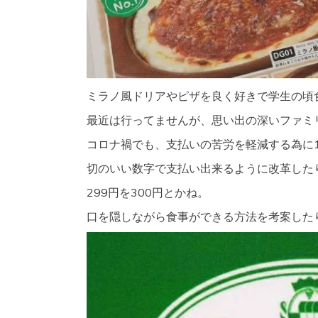
ミラノ風ドリアやピザを良く好きで学生の頃
最近は行ってませんが、思い出の深いファミ
コロナ禍でも、支払いの苦労を軽減する為に
切のいい数字で支払い出来るように改革した
299円を300円とかね。
口を隠しながら食事ができる方法を考案した