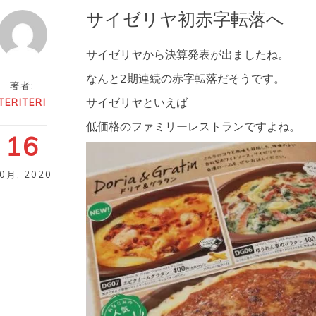
サイゼリヤ初赤字転落へ
サイゼリヤから決算発表が出ましたね。
なんと2期連続の赤字転落だそうです。
著者:
サイゼリヤといえば
TERITERI
低価格のファミリーレストランですよね。
16
10月
,
2020