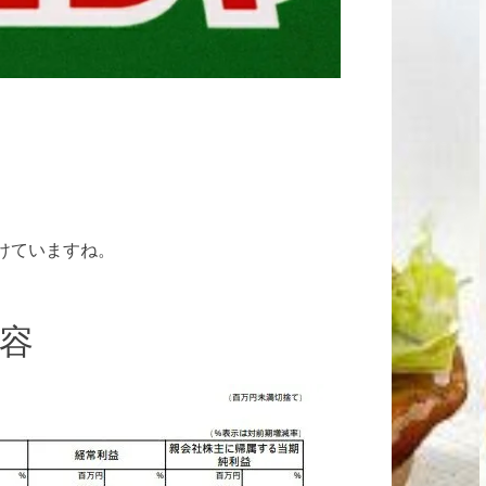
けていますね。
容