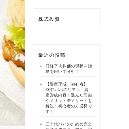
株式投資
最近の投稿
日経平均株価の現状を指
標を用いて分析！
【資産形成 初心者】
30代パパのリアル！資
産形成内容！選んだ理由
やメリットデメリットを
解説！初心者の方必見で
す！
三十代パパのための完全