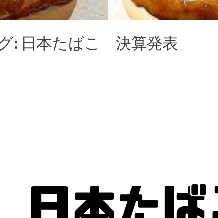
グ:
日本たばこ 決算発表