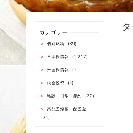
タ
カテゴリー
(39)
個別銘柄
(1,212)
日本株情報
(7)
米国株情報
(4)
純金投資
(20)
雑談・日常・節約
高配当銘柄・配当金
(21)