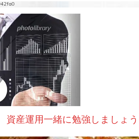
942fa0
 資産運用一緒に勉強しましょう