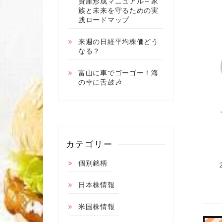
資産形成マニュアル～家
族と未来を守るための実
践ロードマップ
来週の日経平均株価どう
なる？
富山に車でゴーゴー！海
の幸に舌鼓🎶
カテゴリー
個別銘柄
日本株情報
米国株情報