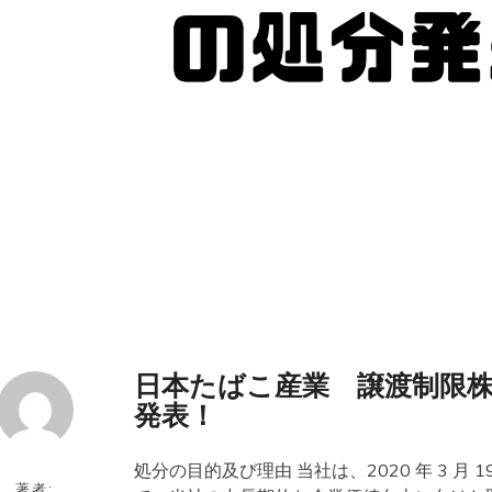
日本たばこ産業 譲渡制限
発表！
処分の目的及び理由 当社は、2020 年 3 月 
著者: