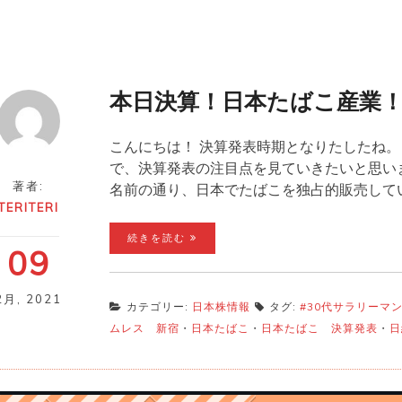
本日決算！日本たばこ産業
こんにちは！ 決算発表時期となりたしたね。
で、決算発表の注目点を見ていきたいと思いま
著者:
名前の通り、日本でたばこを独占的販売して
TERITERI
続きを読む
09
2月
,
2021
カテゴリー:
日本株情報
タグ:
#30代サラリーマ
ムレス 新宿
・
日本たばこ
・
日本たばこ 決算発表
・
日