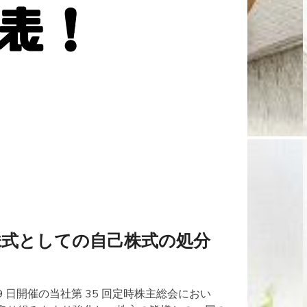
株式としての自己株式の処分
19 日開催の当社第 35 回定時株主総会におい