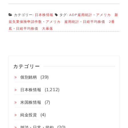
カテゴリー:
日本株情報
タグ:
ADP雇用統計
・
アメリカ 新
規失業保険申請件数
・
アメリカ 雇用統計
・
日経平均株価 2番
底
・
日経平均株価 大暴落
カテゴリー
(39)
個別銘柄
(1,212)
日本株情報
(7)
米国株情報
(4)
純金投資
(20)
雑談・日常・節約