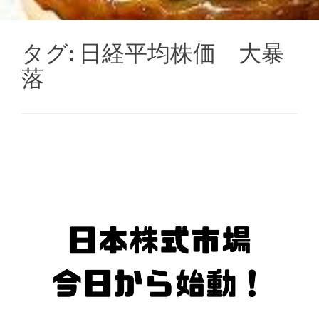
タグ:
日経平均株価 大暴
落