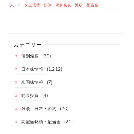
ランド
・
株主優待
・
決算
・
決算発表
・
減収
・
配当金
カテゴリー
(39)
個別銘柄
(1,212)
日本株情報
(7)
米国株情報
(4)
純金投資
(20)
雑談・日常・節約
(21)
高配当銘柄・配当金