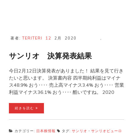
著者:
TERITERI
12
2月
2020
,
サンリオ 決算発表結果
今日2月12日決算発表がありました！ 結果を見て行き
たいと思います。 決算書内容 四半期純利益はマイナ
ス48.9% おう‥‥ 売上高マイナス3.4% おう‥‥ 営業
利益マイナス36.1% おう‥‥ 酷いですね。 2020
続きを読む
カテゴリー:
日本株情報
タグ:
サンリオ
・
サンリオピューロ