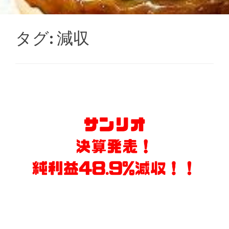
タグ:
減収