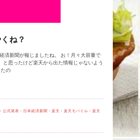
やくね？
経済新聞が報じましたね。 お！月々大容量で
天！ と思ったけど楽天から出た情報じゃないよう
てたの
・
公式発表
・
日本経済新聞
・
楽天
・
楽天モバイル
・
楽天