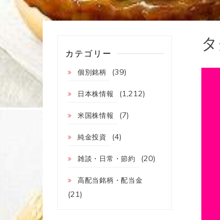
タ
カテゴリー
(39)
個別銘柄
(1,212)
日本株情報
(7)
米国株情報
(4)
純金投資
(20)
雑談・日常・節約
高配当銘柄・配当金
(21)