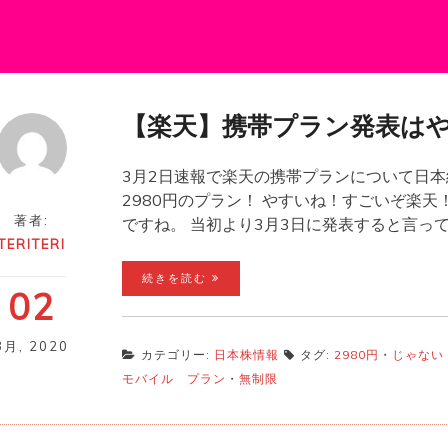
【楽天】携帯プラン発表は
3月2日速報で楽天の携帯プランについて日本
2980円のプラン！ やすいね！すごいぞ楽
著者:
ですね。 当初より3月3日に発表すると言っ
TERITERI
続きを読む
02
3月
,
2020
カテゴリー:
日本株情報
タグ:
2980円
・
じゃない
モバイル プラン
・
無制限