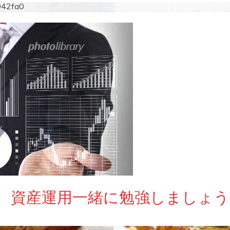
942fa0
 資産運用一緒に勉強しましょう