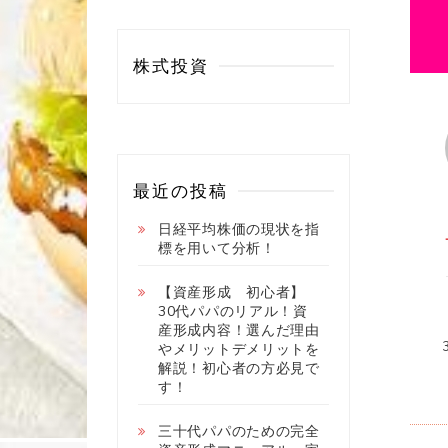
株式投資
最近の投稿
日経平均株価の現状を指
標を用いて分析！
【資産形成 初心者】
30代パパのリアル！資
産形成内容！選んだ理由
やメリットデメリットを
解説！初心者の方必見で
す！
三十代パパのための完全