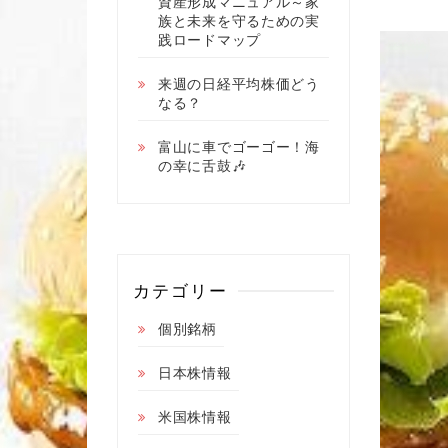
資産形成マニュアル～家
族と未来を守るための実
践ロードマップ
来週の日経平均株価どう
なる？
富山に車でゴーゴー！海
の幸に舌鼓🎶
カテゴリー
個別銘柄
日本株情報
米国株情報