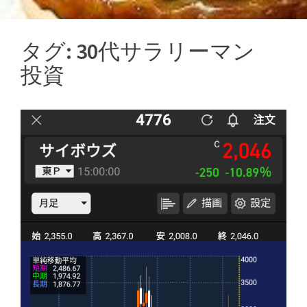
タグ:
30代サラリーマン
投資