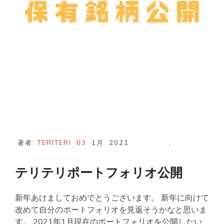
イ
ボ
ウ
ズ
売
り
損
に
著者:
TERITERI
03
1月
2021
,
テリテリポートフォリオ公開
新年あけましておめでとうございます。 新年に向けて
改めて自分のポートフォリオを見返そうかなと思いま
す。 2021年1月現在のポートフォリオを公開したい