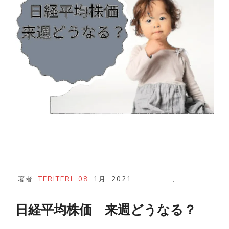
落
か？
著者:
TERITERI
08
1月
2021
,
日経平均株価 来週どうなる？