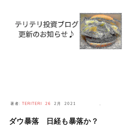
著者:
TERITERI
26
2月
2021
,
ダウ暴落 日経も暴落か？