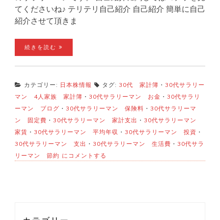
てくださいね♪ テリテリ自己紹介 自己紹介 簡単に自己
紹介させて頂きま
続きを読む
カテゴリー:
日本株情報
タグ:
30代 家計簿
・
30代サラリー
マン 4人家族 家計簿
・
30代サラリーマン お金
・
30代サラリ
ーマン ブログ
・
30代サラリーマン 保険料
・
30代サラリーマ
ン 固定費
・
30代サラリーマン 家計支出
・
30代サラリーマン
家賃
・
30代サラリーマン 平均年収
・
30代サラリーマン 投資
・
30代サラリーマン 支出
・
30代サラリーマン 生活費
・
30代サラ
30
リーマン 節約
にコメントする
代
半
ば
サ
ラ
リ
ー