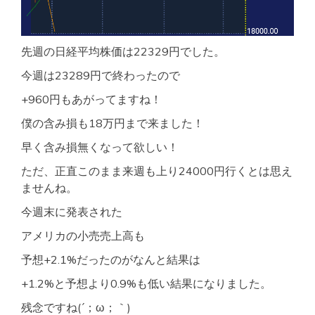
先週の日経平均株価は22329円でした。
今週は23289円で終わったので
+960円もあがってますね！
僕の含み損も18万円まで来ました！
早く含み損無くなって欲しい！
ただ、正直このまま来週も上り24000円行くとは思え
ませんね。
今週末に発表された
アメリカの小売売上高も
予想+2.1%だったのがなんと結果は
+1.2%と予想より0.9%も低い結果になりました。
残念ですね(´；ω；｀)