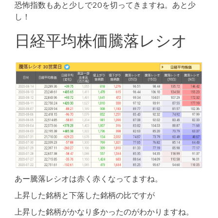
恐怖指数もあと少しで20を切ってきますね。あと少
し！
日経平均株価騰落レシオ
あー騰落レシオは赤く赤くなってますね。
上昇した銘柄と下落した銘柄の比ですが
上昇した銘柄がかなり多かったのがわかりますね。