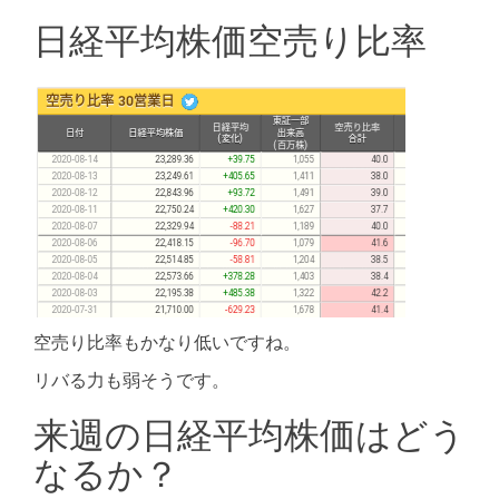
日経平均株価空売り比率
空売り比率もかなり低いですね。
リバる力も弱そうです。
来週の日経平均株価はどう
なるか？