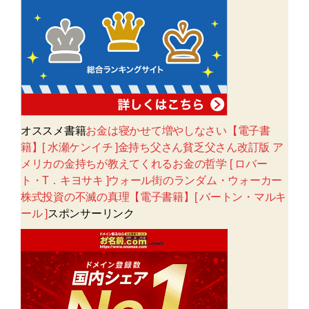
オススメ書籍
お金は寝かせて増やしなさい【電子書
籍】[ 水瀬ケンイチ ]金持ち父さん貧乏父さん改訂版 ア
メリカの金持ちが教えてくれるお金の哲学 [ ロバー
ト・T．キヨサキ ]ウォール街のランダム・ウォーカー
株式投資の不滅の真理【電子書籍】[ バートン・マルキ
ール ]
スポンサーリンク