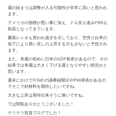
週の始まりは調整が入る可能性が非常に高いと思われ
ます。
アメリカの指標が悪い事に加え、ドル安も進みPBRも
割高となってきています。
騰落レシオも買われ過ぎを示しており、空売り比率の
低下により買い戻しの上昇する力も少ないと予想され
ます。
また、来週の初めに日本のGDP発表があるので、その
結果では来週は大きく下げる週となりやすい状況かと
思います。
週末にかけてFOMCの議事録開示やPMI発表があるの
でそこで好材料を期待したいですね。
大きな上昇は期待出来そうに無いですね。
では閲覧ありがとうございました！
テリテリ投資ブログでした！