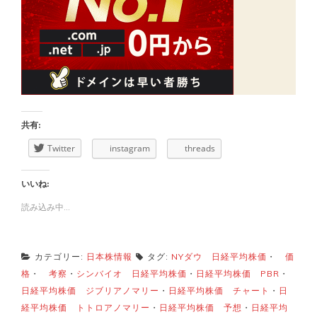
共有:
Twitter
instagram
threads
いいね:
読み込み中...
カテゴリー:
日本株情報
タグ:
NYダウ 日経平均株価
・
価
格
・
考察
・
シンバイオ 日経平均株価
・
日経平均株価 PBR
・
日経平均株価 ジブリアノマリー
・
日経平均株価 チャート
・
日
経平均株価 トトロアノマリー
・
日経平均株価 予想
・
日経平均