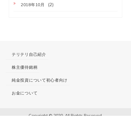
(2)
2018年10月
テリテリ自己紹介
株主優待銘柄
純金投資について初心者向け
お金について
Copyright © 2020. All Rights Reserved.
Proudly powered by WordPress
|
Theme: Penman by
Template Sell.