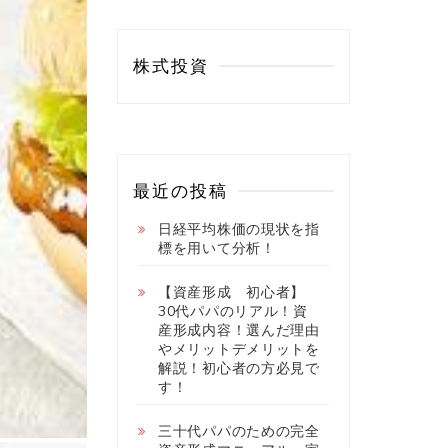
株式投資
最近の投稿
日経平均株価の現状を指
標を用いて分析！
【資産形成 初心者】
30代パパのリアル！資
産形成内容！選んだ理由
やメリットデメリットを
解説！初心者の方必見で
す！
三十代パパのための完全