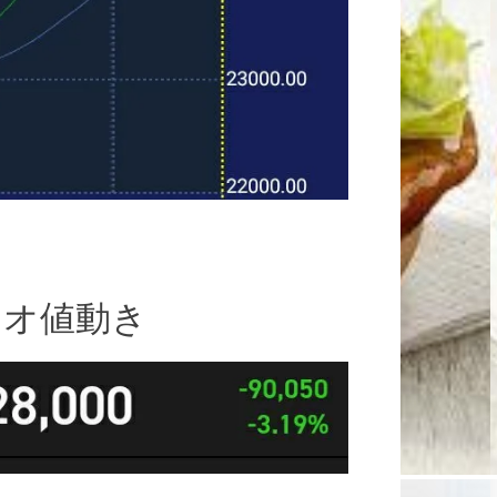
リオ値動き