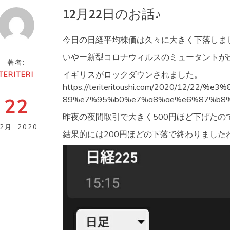
12月22日のお話♪
今日の日経平均株価は久々に大きく下落しま
いやー新型コロナウィルスのミュータントが
著者:
イギリスがロックダウンされました。
TERITERI
https://teriteritoushi.com/2020/12/2
89%e7%95%b0%e7%a8%ae%e6%87%b8%
22
昨夜の夜間取引で大きく500円ほど下げたの
12月
,
2020
結果的には200円ほどの下落で終わりました