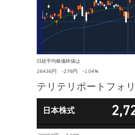
日経平均株価終値は
26436円 -278円 -1.04%
テリテリポートフォ