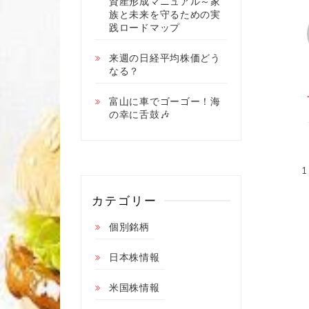
資産形成マニュアル～家
族と未来を守るための実
践ロードマップ
来週の日経平均株価どう
なる？
富山に車でゴーゴー！海
の幸に舌鼓🎶
カテゴリー
個別銘柄
日本株情報
米国株情報