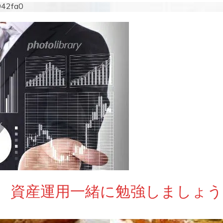
942fa0
 資産運用一緒に勉強しましょう