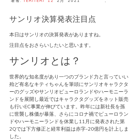
著者:
TERITERI
12
2月
2021
,
サンリオ決算発表注目点
本日はサンリオの決算発表がありますね。
注目点をおさらいしたいと思います。
サンリオとは？
世界的な知名度があり一つのブランド力と言っていい
殆ど有名なキティちゃんを筆頭にサンリオキャラクタ
ーのグッズやサンリオピューロランドやハーモニーラ
ンドを展開し最近ではキャラクタグッズをネット販売
も行いEC事業が伸びています。昨年には新社長を孫
に世襲し株価が暴落、さらにコロナ禍でピューロラン
ドやハーモニーランドを休業し11月に発表された第
2Qでは下方修正と経常利益は赤字-20億円を計上しま
した。