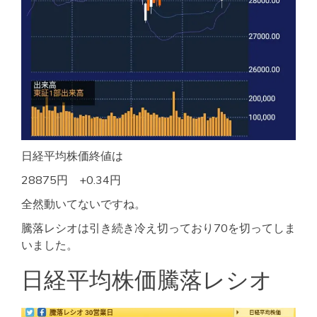
日経平均株価終値は
28875円 +0.34円
全然動いてないですね。
騰落レシオは引き続き冷え切っており70を切ってしま
いました。
日経平均株価騰落レシオ