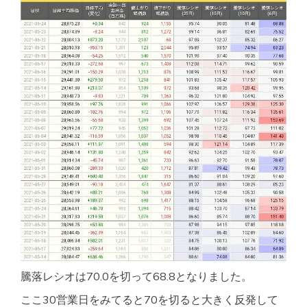
騰落レシオは70.0を切って68.8となりました。
ここ30営業日をみてると70を切ると大きく反発して