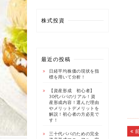
株式投資
最近の投稿
日経平均株価の現状を指
標を用いて分析！
【資産形成 初心者】
30代パパのリアル！資
産形成内容！選んだ理由
やメリットデメリットを
解説！初心者の方必見で
す！
投
三十代パパのための完全