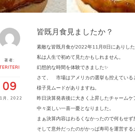
皆既月食見ましたか？
素敵な皆既月食が2022年11月8日にありし
私は人生で初めて見たかもしれません。
著者:
幻想的な時間を体験できました✨
TERITERI
さて、 市場はアメリカの選挙も控えている
09
様子見ムードがありますね。
昨日決算発表後に大きく上昇したチャームケ
11月
,
2022
中々楽しい一喜一憂となりました。
まぁ決算内容はわるくなかったので何もせず
そして意外だったのがかっぱ寿司を運営する