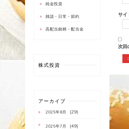
純金投資
サイ
雑談・日常・節約
高配当銘柄・配当金
次回
株式投資
アーカイブ
(29)
2025年8月
(49)
2025年7月