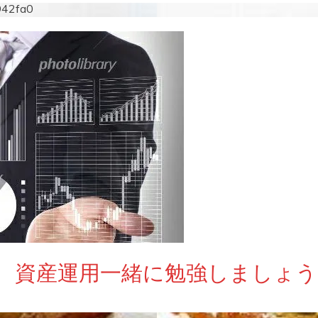
942fa0
 資産運用一緒に勉強しましょう