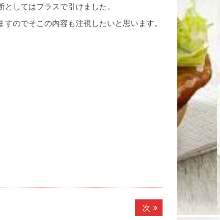
断としてはプラスで引けました。
ますのでそこの内容も注視したいと思います。
次
次
の