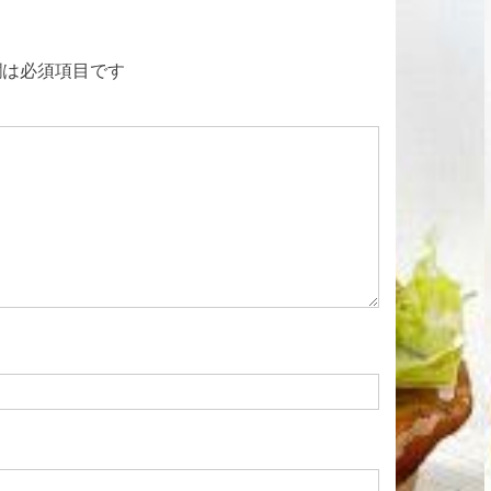
記
事:
は必須項目です