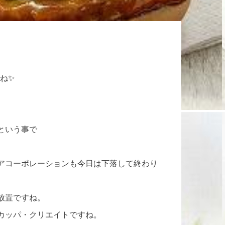
たね✨
という事で
アコーポレーションも今日は下落して終わり
放置ですね。
カッパ・クリエイトですね。