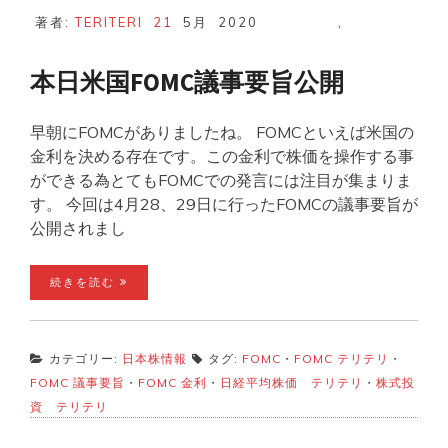
著者:
TERITERI
21
5月
2020
,
本日米国FOMC議事要旨公開
早朝にFOMCがありましたね。 FOMCといえば米国の
金利を決める存在です。この金利で株価を操作する事
ができる為とてもFOMCでの発言には注目が集まりま
す。 今回は4月28、29日に行ったFOMCの議事要旨が
公開されまし
続きを読む
カテゴリー:
日本株情報
タグ:
FOMC
・
FOMC テリテリ
・
FOMC 議事要旨
・
FOMC 金利
・
日経平均株価 テリテリ
・
株式投
資 テリテリ