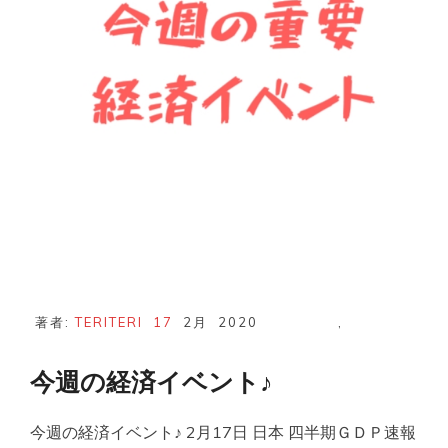
げ
か
な
♪
著者:
TERITERI
17
2月
2020
,
今週の経済イベント♪
今週の経済イベント♪ 2月17日 日本 四半期ＧＤＰ速報