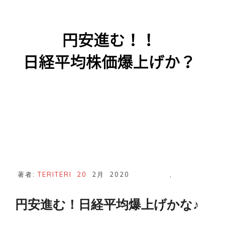
ン
ト
著者:
TERITERI
20
2月
2020
,
円安進む！日経平均爆上げかな♪