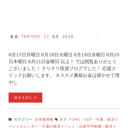
著者:
TERITERI
17
8月
2020
,
8月17日月曜日 8月18日火曜日 8月19日水曜日 8月20
日木曜日 8月21日金曜日 以上！ では閲覧ありがとう
ございました！ テリテリ投資ブログでした！ 応援ク
リックお願いします。 オススメ書籍お金は寝かせて増
やし
続きを読む
カテゴリー:
日本株情報
タグ:
FOMC
・
GDP
・
今週 経済イ
ベントカレンダー
・
今週の経済イベント
・
日経平均株価
・
経済イ